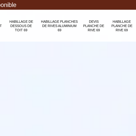
ponible
HABILLAGE DE
HABILLAGE PLANCHES
DEVIS
HABILLAGE
T
DESSOUS DE
DE RIVES ALUMINIUM
PLANCHE DE
PLANCHE DE
TOIT 69
69
RIVE 69
RIVE 69