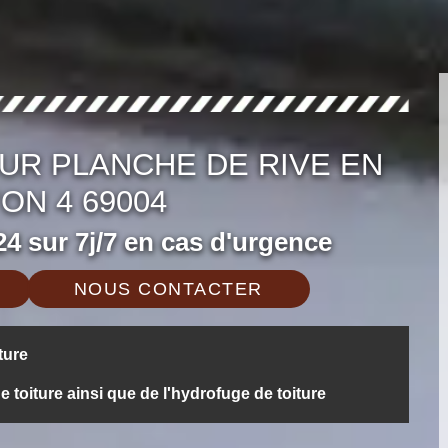
UR PLANCHE DE RIVE EN
ON 4 69004
4 sur 7j/7 en cas d'urgence
NOUS CONTACTER
ture
oiture ainsi que de l'hydrofuge de toiture