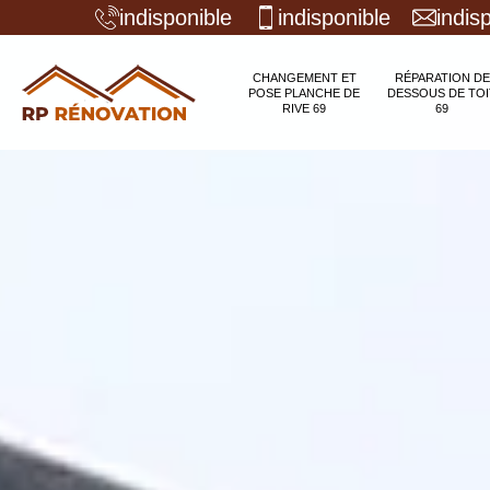
indisponible
indisponible
indis
CHANGEMENT ET
RÉPARATION DE
POSE PLANCHE DE
DESSOUS DE TOI
RIVE 69
69