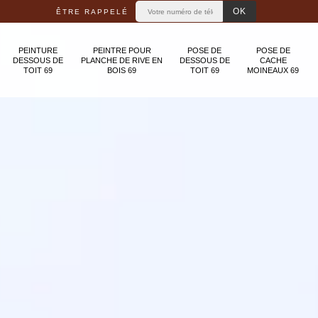
ÊTRE RAPPELÉ
PEINTURE
PEINTRE POUR
POSE DE
POSE DE
DESSOUS DE
PLANCHE DE RIVE EN
DESSOUS DE
CACHE
TOIT 69
BOIS 69
TOIT 69
MOINEAUX 69