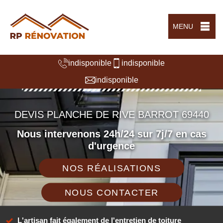
MENU
indisponible
indisponible
indisponible
DEVIS PLANCHE DE RIVE BARROT 69440
Nous intervenons 24h/24 sur 7j/7 en cas
d'urgence
NOS RÉALISATIONS
NOUS CONTACTER
L'artisan fait également de l'entretien de toiture