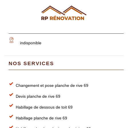
indisponible
NOS SERVICES
Changement et pose planche de rive 69
Devis planche de rive 69
Habillage de dessous de toit 69
Habillage planche de rive 69