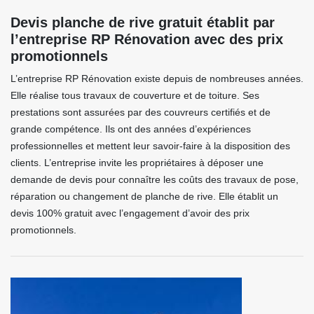
Devis planche de rive gratuit établit par
l’entreprise RP Rénovation avec des prix
promotionnels
L’entreprise RP Rénovation existe depuis de nombreuses années.
Elle réalise tous travaux de couverture et de toiture. Ses
prestations sont assurées par des couvreurs certifiés et de
grande compétence. Ils ont des années d’expériences
professionnelles et mettent leur savoir-faire à la disposition des
clients. L’entreprise invite les propriétaires à déposer une
demande de devis pour connaître les coûts des travaux de pose,
réparation ou changement de planche de rive. Elle établit un
devis 100% gratuit avec l’engagement d’avoir des prix
promotionnels.