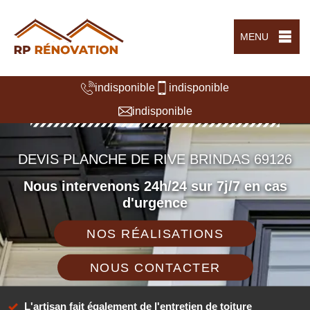
MENU
indisponible
indisponible
indisponible
DEVIS PLANCHE DE RIVE BRINDAS 69126
Nous intervenons 24h/24 sur 7j/7 en cas
d'urgence
NOS RÉALISATIONS
NOUS CONTACTER
L'artisan fait également de l'entretien de toiture