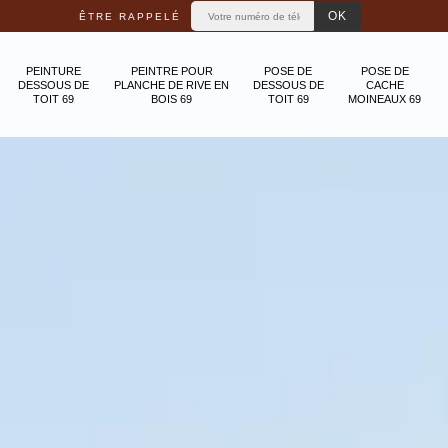
ÊTRE RAPPELÉ
PEINTURE
PEINTRE POUR
POSE DE
POSE DE
DESSOUS DE
PLANCHE DE RIVE EN
DESSOUS DE
CACHE
TOIT 69
BOIS 69
TOIT 69
MOINEAUX 69