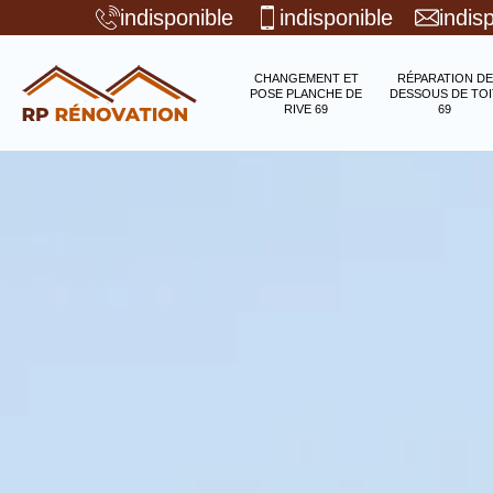
indisponible
indisponible
indis
CHANGEMENT ET
RÉPARATION DE
POSE PLANCHE DE
DESSOUS DE TOI
RIVE 69
69