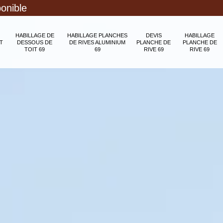
ponible
HABILLAGE DE
HABILLAGE PLANCHES
DEVIS
HABILLAGE
T
DESSOUS DE
DE RIVES ALUMINIUM
PLANCHE DE
PLANCHE DE
TOIT 69
69
RIVE 69
RIVE 69