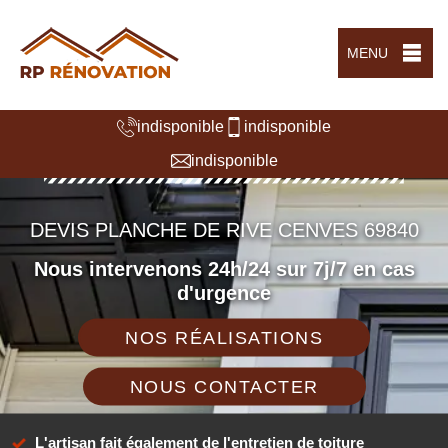
MENU
indisponible
indisponible
indisponible
DEVIS PLANCHE DE RIVE CENVES 69840
Nous intervenons 24h/24 sur 7j/7 en cas
d'urgence
NOS RÉALISATIONS
NOUS CONTACTER
L'artisan fait également de l'entretien de toiture