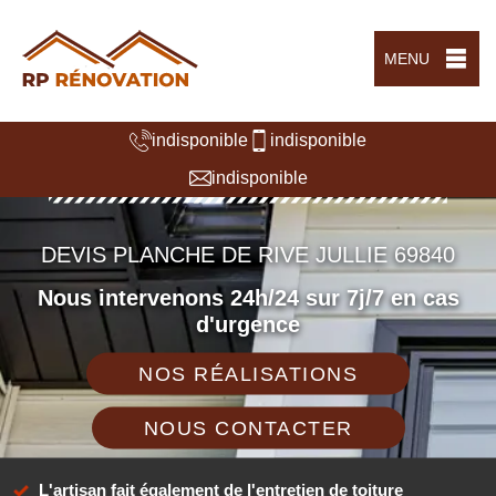
MENU
indisponible
indisponible
indisponible
DEVIS PLANCHE DE RIVE JULLIE 69840
Nous intervenons 24h/24 sur 7j/7 en cas
d'urgence
NOS RÉALISATIONS
NOUS CONTACTER
L'artisan fait également de l'entretien de toiture