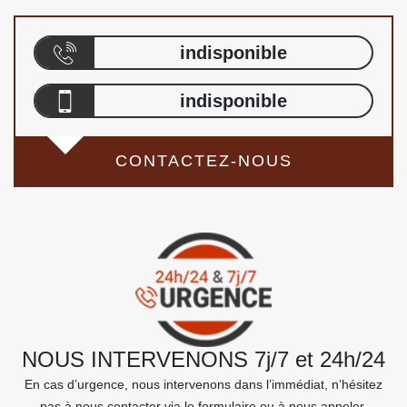
indisponible
indisponible
CONTACTEZ-NOUS
NOUS INTERVENONS 7j/7 et 24h/24
En cas d’urgence, nous intervenons dans l’immédiat, n’hésitez
pas à nous contacter via le formulaire ou à nous appeler.