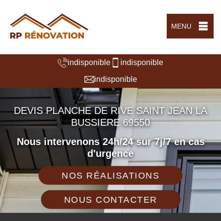
MENU
indisponible
indisponible
indisponible
DEVIS PLANCHE DE RIVE SAINT JEAN LA
BUSSIERE 69550
Nous intervenons 24h/24 sur 7j/7 en cas
d'urgence
NOS RÉALISATIONS
NOUS CONTACTER