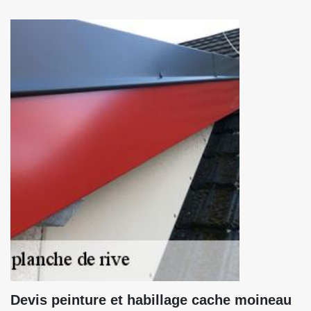
Devis peinture et habillage cache moineau