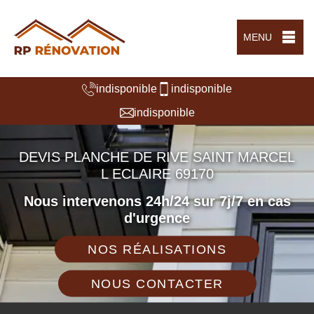
MENU
indisponible
indisponible
indisponible
DEVIS PLANCHE DE RIVE SAINT MARCEL
L ECLAIRE 69170
Nous intervenons 24h/24 sur 7j/7 en cas
d'urgence
NOS RÉALISATIONS
NOUS CONTACTER