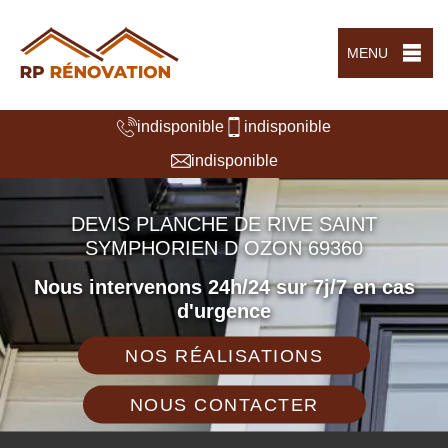
MENU
indisponible
indisponible
indisponible
DEVIS PLANCHE DE RIVE SAINT
SYMPHORIEN D OZON 69360
Nous intervenons 24h/24 sur 7j/7 en cas
d'urgence
NOS RÉALISATIONS
NOUS CONTACTER