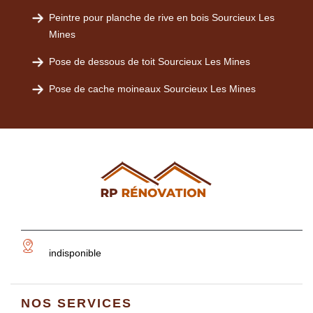
Peintre pour planche de rive en bois Sourcieux Les
Mines
Pose de dessous de toit Sourcieux Les Mines
Pose de cache moineaux Sourcieux Les Mines
indisponible
NOS SERVICES