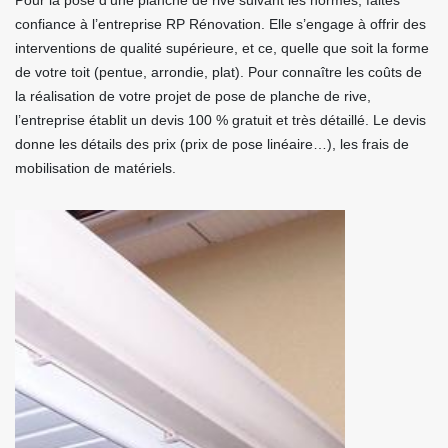
Pour la pose d’une planche de rive suivant les normes, faites
confiance à l’entreprise RP Rénovation. Elle s’engage à offrir des
interventions de qualité supérieure, et ce, quelle que soit la forme
de votre toit (pentue, arrondie, plat). Pour connaître les coûts de
la réalisation de votre projet de pose de planche de rive,
l’entreprise établit un devis 100 % gratuit et très détaillé. Le devis
donne les détails des prix (prix de pose linéaire…), les frais de
mobilisation de matériels.