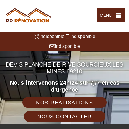
MENU
indisponible
indisponible
indisponible
DEVIS PLANCHE DE RIVE SOURCIEUX LES
MINES 69210
Nous intervenons 24h/24 sur 7j/7 en cas
d'urgence
NOS RÉALISATIONS
NOUS CONTACTER