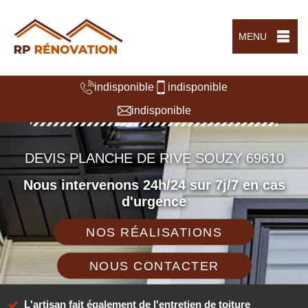
MENU
indisponible
indisponible
indisponible
DEVIS PLANCHE DE RIVE SOUZY 69610
Nous intervenons 24h/24 sur 7j/7 en cas
d'urgence
NOS RÉALISATIONS
NOUS CONTACTER
L'artisan fait également de l'entretien de toiture