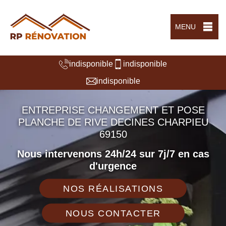
MENU
indisponible
indisponible
indisponible
ENTREPRISE CHANGEMENT ET POSE
PLANCHE DE RIVE DECINES CHARPIEU
69150
Nous intervenons 24h/24 sur 7j/7 en cas
d'urgence
NOS RÉALISATIONS
NOUS CONTACTER