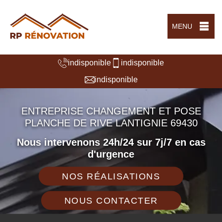
MENU
indisponible
indisponible
indisponible
ENTREPRISE CHANGEMENT ET POSE
PLANCHE DE RIVE LANTIGNIE 69430
Nous intervenons 24h/24 sur 7j/7 en cas
d'urgence
NOS RÉALISATIONS
NOUS CONTACTER