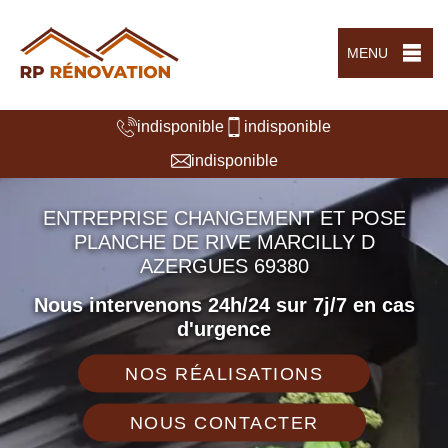
MENU
indisponible
indisponible
indisponible
ENTREPRISE CHANGEMENT ET POSE
PLANCHE DE RIVE MARCILLY D
AZERGUES 69380
Nous intervenons 24h/24 sur 7j/7 en cas
d'urgence
NOS RÉALISATIONS
NOUS CONTACTER