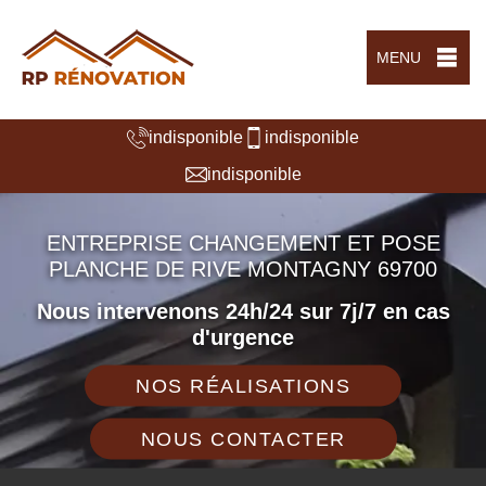
MENU
indisponible
indisponible
indisponible
ENTREPRISE CHANGEMENT ET POSE
PLANCHE DE RIVE MONTAGNY 69700
Nous intervenons 24h/24 sur 7j/7 en cas
d'urgence
NOS RÉALISATIONS
NOUS CONTACTER