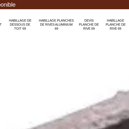
ponible
HABILLAGE DE
HABILLAGE PLANCHES
DEVIS
HABILLAGE
T
DESSOUS DE
DE RIVES ALUMINIUM
PLANCHE DE
PLANCHE DE
TOIT 69
69
RIVE 69
RIVE 69