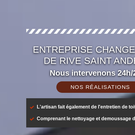
ENTREPRISE CHANGE
DE RIVE SAINT AND
Nous intervenons 24h/2
NOS RÉALISATIONS
L'artisan fait également de l'entretien de toi
Comprenant le nettoyage et demoussage de t