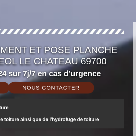
MENT ET POSE PLANCHE
EOL LE CHATEAU 69700
4 sur 7j/7 en cas d'urgence
NOUS CONTACTER
ture
oiture ainsi que de l'hydrofuge de toiture