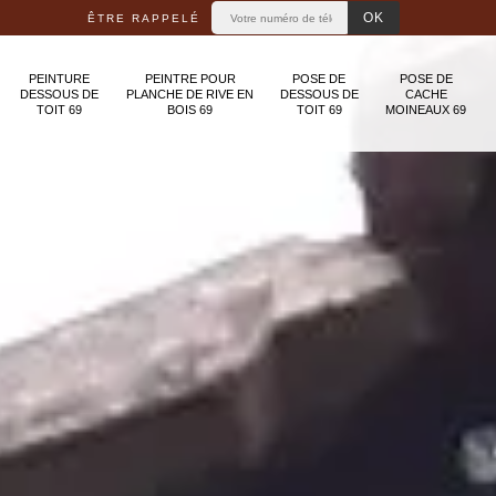
ÊTRE RAPPELÉ
PEINTURE
PEINTRE POUR
POSE DE
POSE DE
DESSOUS DE
PLANCHE DE RIVE EN
DESSOUS DE
CACHE
TOIT 69
BOIS 69
TOIT 69
MOINEAUX 69