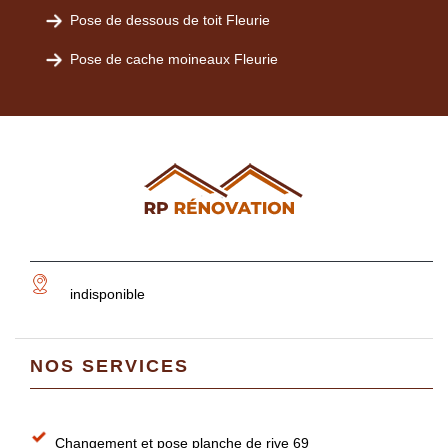
Pose de dessous de toit Fleurie
Pose de cache moineaux Fleurie
indisponible
NOS SERVICES
Changement et pose planche de rive 69