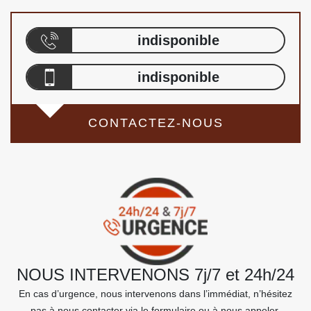
indisponible
indisponible
CONTACTEZ-NOUS
NOUS INTERVENONS 7j/7 et 24h/24
En cas d’urgence, nous intervenons dans l’immédiat, n’hésitez
pas à nous contacter via le formulaire ou à nous appeler.