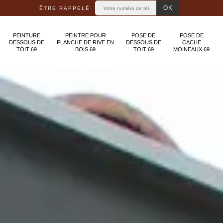
ÊTRE RAPPELÉ
PEINTURE
PEINTRE POUR
POSE DE
POSE DE
DESSOUS DE
PLANCHE DE RIVE EN
DESSOUS DE
CACHE
TOIT 69
BOIS 69
TOIT 69
MOINEAUX 69