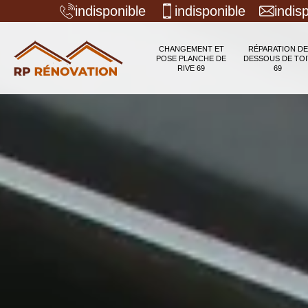
indisponible
indisponible
indis
CHANGEMENT ET
RÉPARATION DE
POSE PLANCHE DE
DESSOUS DE TOI
RIVE 69
69