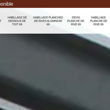
ponible
HABILLAGE DE
HABILLAGE PLANCHES
DEVIS
HABILLAGE
T
DESSOUS DE
DE RIVES ALUMINIUM
PLANCHE DE
PLANCHE DE
TOIT 69
69
RIVE 69
RIVE 69