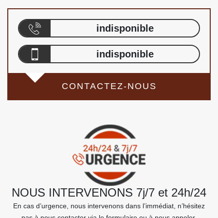
indisponible
indisponible
CONTACTEZ-NOUS
NOUS INTERVENONS 7j/7 et 24h/24
En cas d’urgence, nous intervenons dans l’immédiat, n’hésitez
pas à nous contacter via le formulaire ou à nous appeler.