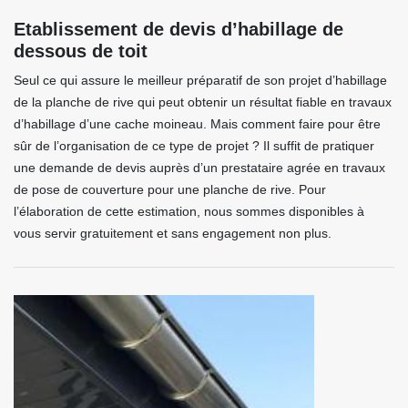
Etablissement de devis d’habillage de
dessous de toit
Seul ce qui assure le meilleur préparatif de son projet d’habillage
de la planche de rive qui peut obtenir un résultat fiable en travaux
d’habillage d’une cache moineau. Mais comment faire pour être
sûr de l’organisation de ce type de projet ? Il suffit de pratiquer
une demande de devis auprès d’un prestataire agrée en travaux
de pose de couverture pour une planche de rive. Pour
l’élaboration de cette estimation, nous sommes disponibles à
vous servir gratuitement et sans engagement non plus.