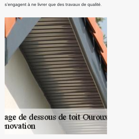
s’engagent à ne livrer que des travaux de qualité.