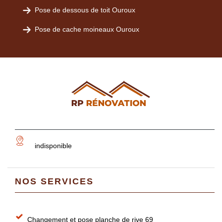
Pose de dessous de toit Ouroux
Pose de cache moineaux Ouroux
indisponible
NOS SERVICES
Changement et pose planche de rive 69