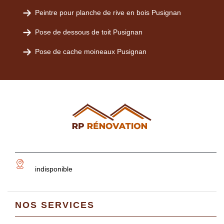
Peintre pour planche de rive en bois Pusignan
Pose de dessous de toit Pusignan
Pose de cache moineaux Pusignan
indisponible
NOS SERVICES