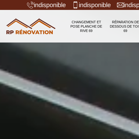
indisponible
indisponible
indis
CHANGEMENT ET
RÉPARATION DE
POSE PLANCHE DE
DESSOUS DE TOI
RIVE 69
69