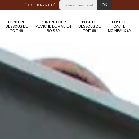
ÊTRE RAPPELÉ
PEINTURE
PEINTRE POUR
POSE DE
POSE DE
DESSOUS DE
PLANCHE DE RIVE EN
DESSOUS DE
CACHE
TOIT 69
BOIS 69
TOIT 69
MOINEAUX 69