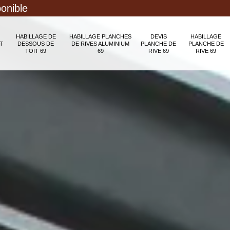
ponible
HABILLAGE DE
HABILLAGE PLANCHES
DEVIS
HABILLAGE
T
DESSOUS DE
DE RIVES ALUMINIUM
PLANCHE DE
PLANCHE DE
TOIT 69
69
RIVE 69
RIVE 69