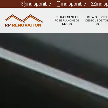
indisponible
indisponible
indis
CHANGEMENT ET
RÉPARATION DE
POSE PLANCHE DE
DESSOUS DE TOI
RIVE 69
69