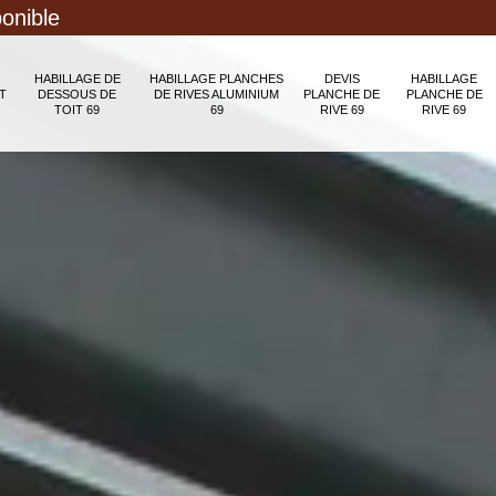
ponible
HABILLAGE DE
HABILLAGE PLANCHES
DEVIS
HABILLAGE
T
DESSOUS DE
DE RIVES ALUMINIUM
PLANCHE DE
PLANCHE DE
TOIT 69
69
RIVE 69
RIVE 69