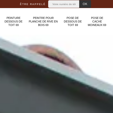
ÊTRE RAPPELÉ
PEINTURE
PEINTRE POUR
POSE DE
POSE DE
DESSOUS DE
PLANCHE DE RIVE EN
DESSOUS DE
CACHE
TOIT 69
BOIS 69
TOIT 69
MOINEAUX 69