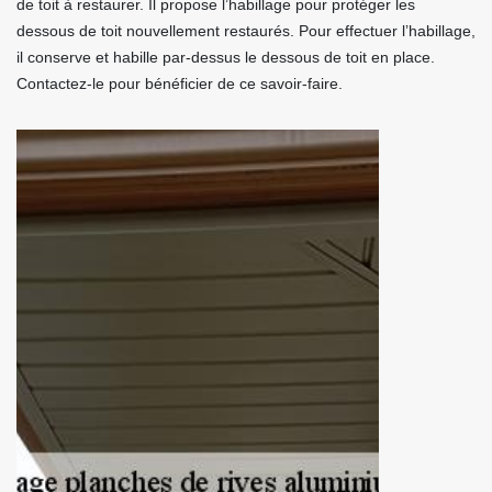
de toit à restaurer. Il propose l’habillage pour protéger les
dessous de toit nouvellement restaurés. Pour effectuer l’habillage,
il conserve et habille par-dessus le dessous de toit en place.
Contactez-le pour bénéficier de ce savoir-faire.