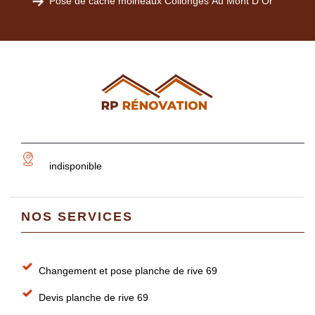
Pose de cache moineaux Collonges Au Mont D Or
indisponible
NOS SERVICES
Changement et pose planche de rive 69
Devis planche de rive 69