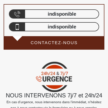
indisponible
indisponible
CONTACTEZ-NOUS
NOUS INTERVENONS 7j/7 et 24h/24
En cas d’urgence, nous intervenons dans l’immédiat, n’hésitez
pas à nous contacter via le formulaire ou à nous appeler.