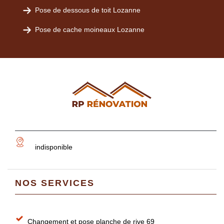
Pose de dessous de toit Lozanne
Pose de cache moineaux Lozanne
indisponible
NOS SERVICES
Changement et pose planche de rive 69