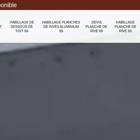
ponible
HABILLAGE DE
HABILLAGE PLANCHES
DEVIS
HABILLAGE
T
DESSOUS DE
DE RIVES ALUMINIUM
PLANCHE DE
PLANCHE DE
TOIT 69
69
RIVE 69
RIVE 69