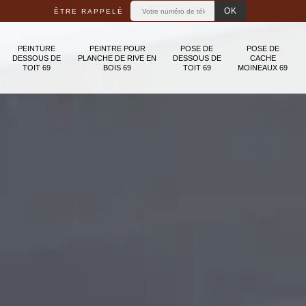
ÊTRE RAPPELÉ
PEINTURE
PEINTRE POUR
POSE DE
POSE DE
DESSOUS DE
PLANCHE DE RIVE EN
DESSOUS DE
CACHE
TOIT 69
BOIS 69
TOIT 69
MOINEAUX 69