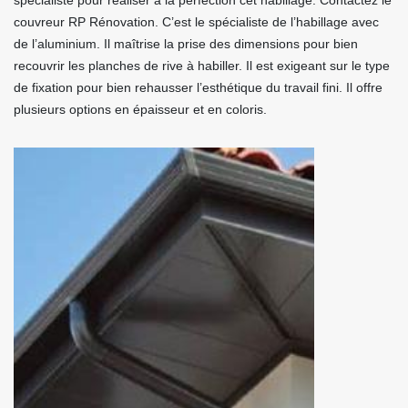
spécialiste pour réaliser à la perfection cet habillage. Contactez le
couvreur RP Rénovation. C’est le spécialiste de l’habillage avec
de l’aluminium. Il maîtrise la prise des dimensions pour bien
recouvrir les planches de rive à habiller. Il est exigeant sur le type
de fixation pour bien rehausser l’esthétique du travail fini. Il offre
plusieurs options en épaisseur et en coloris.