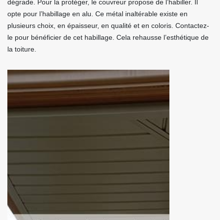
dégrade. Pour la protéger, le couvreur propose de l’habiller. Il
opte pour l’habillage en alu. Ce métal inaltérable existe en
plusieurs choix, en épaisseur, en qualité et en coloris. Contactez-
le pour bénéficier de cet habillage. Cela rehausse l’esthétique de
la toiture.