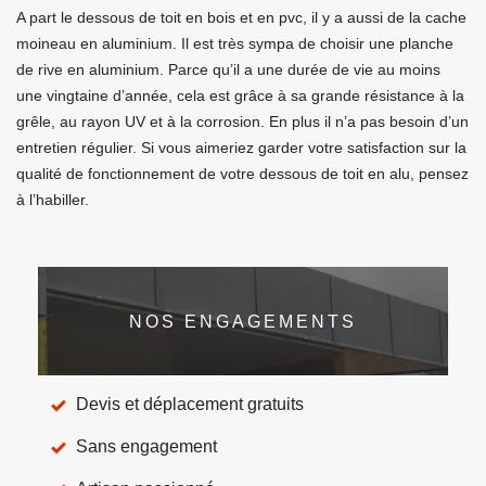
A part le dessous de toit en bois et en pvc, il y a aussi de la cache
moineau en aluminium. Il est très sympa de choisir une planche
de rive en aluminium. Parce qu’il a une durée de vie au moins
une vingtaine d’année, cela est grâce à sa grande résistance à la
grêle, au rayon UV et à la corrosion. En plus il n’a pas besoin d’un
entretien régulier. Si vous aimeriez garder votre satisfaction sur la
qualité de fonctionnement de votre dessous de toit en alu, pensez
à l’habiller.
NOS ENGAGEMENTS
Devis et déplacement gratuits
Sans engagement