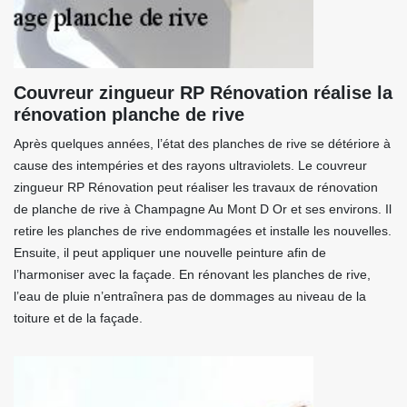
Couvreur zingueur RP Rénovation réalise la
rénovation planche de rive
Après quelques années, l’état des planches de rive se détériore à
cause des intempéries et des rayons ultraviolets. Le couvreur
zingueur RP Rénovation peut réaliser les travaux de rénovation
de planche de rive à Champagne Au Mont D Or et ses environs. Il
retire les planches de rive endommagées et installe les nouvelles.
Ensuite, il peut appliquer une nouvelle peinture afin de
l’harmoniser avec la façade. En rénovant les planches de rive,
l’eau de pluie n’entraînera pas de dommages au niveau de la
toiture et de la façade.