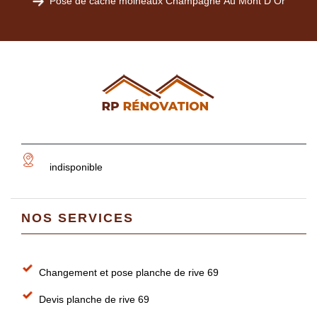
Pose de cache moineaux Champagne Au Mont D Or
indisponible
NOS SERVICES
Changement et pose planche de rive 69
Devis planche de rive 69