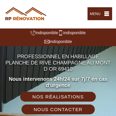
MENU
indisponible
indisponible
indisponible
PROFESSIONNEL EN HABILLAGE
PLANCHE DE RIVE CHAMPAGNE AU MONT
D OR 69410
Nous intervenons 24h/24 sur 7j/7 en cas
d'urgence
NOS RÉALISATIONS
NOUS CONTACTER