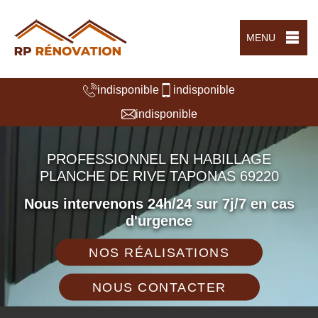
MENU
indisponible
indisponible
indisponible
PROFESSIONNEL EN HABILLAGE
PLANCHE DE RIVE TAPONAS 69220
Nous intervenons 24h/24 sur 7j/7 en cas
d'urgence
NOS RÉALISATIONS
NOUS CONTACTER