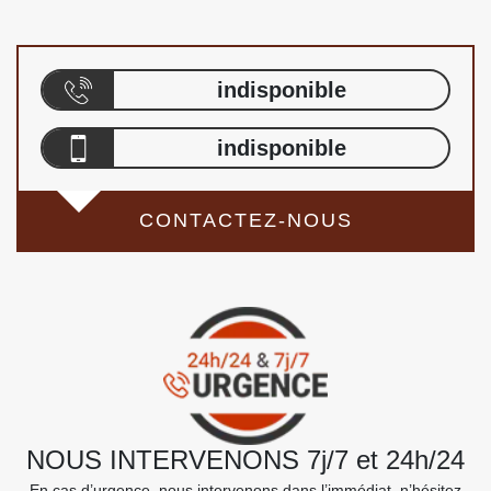
indisponible
indisponible
CONTACTEZ-NOUS
NOUS INTERVENONS 7j/7 et 24h/24
En cas d’urgence, nous intervenons dans l’immédiat, n’hésitez