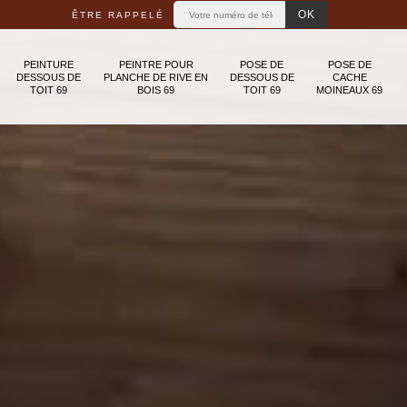
ÊTRE RAPPELÉ
PEINTURE
PEINTRE POUR
POSE DE
POSE DE
DESSOUS DE
PLANCHE DE RIVE EN
DESSOUS DE
CACHE
TOIT 69
BOIS 69
TOIT 69
MOINEAUX 69