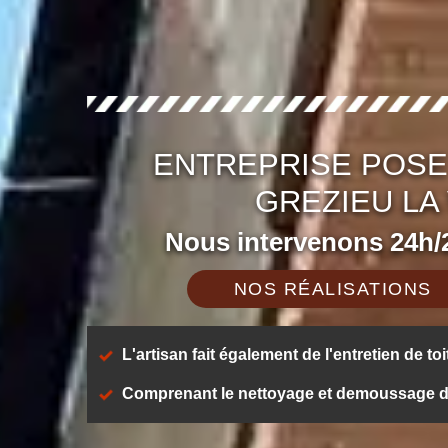
ENTREPRISE POSE
GREZIEU LA
Nous intervenons 24h/2
NOS RÉALISATIONS
L'artisan fait également de l'entretien de toi
Comprenant le nettoyage et demoussage de t