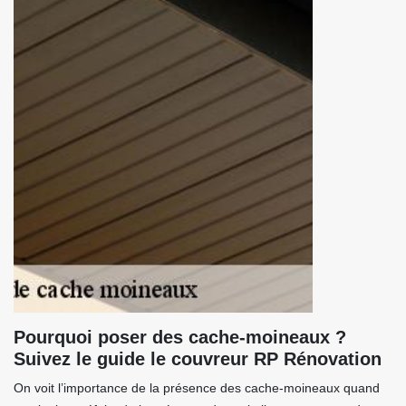
Pourquoi poser des cache-moineaux ?
Suivez le guide le couvreur RP Rénovation
On voit l’importance de la présence des cache-moineaux quand