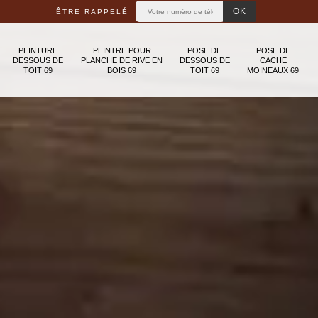
ÊTRE RAPPELÉ
PEINTURE
PEINTRE POUR
POSE DE
POSE DE
DESSOUS DE
PLANCHE DE RIVE EN
DESSOUS DE
CACHE
TOIT 69
BOIS 69
TOIT 69
MOINEAUX 69