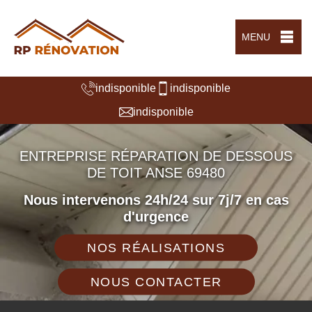
MENU
indisponible
indisponible
indisponible
ENTREPRISE RÉPARATION DE DESSOUS
DE TOIT ANSE 69480
Nous intervenons 24h/24 sur 7j/7 en cas
d'urgence
NOS RÉALISATIONS
NOUS CONTACTER