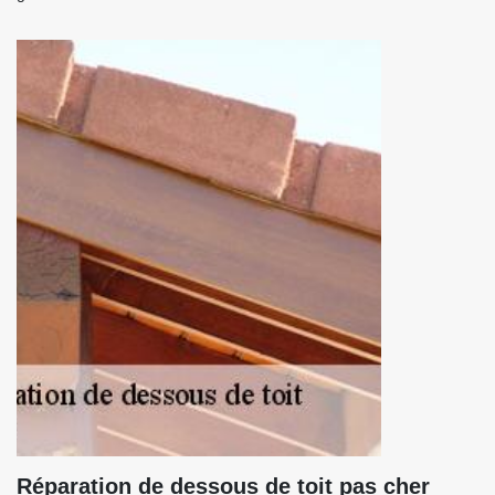
Réparation de dessous de toit pas cher