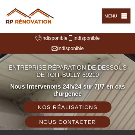
MENU
indisponible
indisponible
indisponible
ENTREPRISE RÉPARATION DE DESSOUS
DE TOIT BULLY 69210
Nous intervenons 24h/24 sur 7j/7 en cas
d'urgence
NOS RÉALISATIONS
NOUS CONTACTER