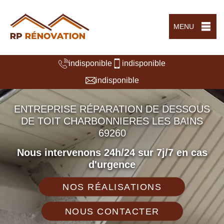
MENU
indisponible
indisponible
indisponible
ENTREPRISE RÉPARATION DE DESSOUS
DE TOIT CHARBONNIERES LES BAINS
69260
Nous intervenons 24h/24 sur 7j/7 en cas
d'urgence
NOS RÉALISATIONS
NOUS CONTACTER