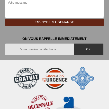
ON VOUS RAPPELLE IMMEDIATEMENT