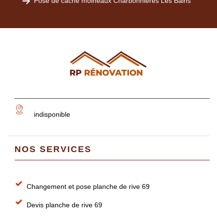
Pose de cache moineaux Charbonnieres Les Bains
indisponible
NOS SERVICES
Changement et pose planche de rive 69
Devis planche de rive 69