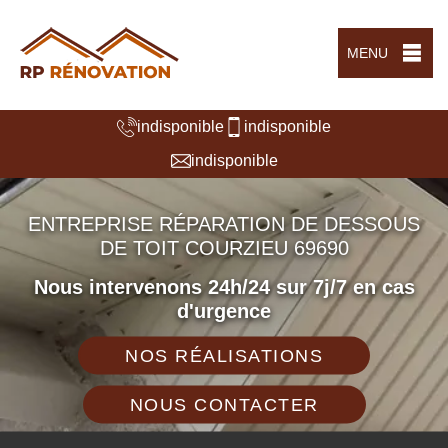
MENU
indisponible
indisponible
indisponible
ENTREPRISE RÉPARATION DE DESSOUS
DE TOIT COURZIEU 69690
Nous intervenons 24h/24 sur 7j/7 en cas
d'urgence
NOS RÉALISATIONS
NOUS CONTACTER