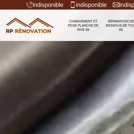
indisponible
indisponible
indis
CHANGEMENT ET
RÉPARATION DE
POSE PLANCHE DE
DESSOUS DE TOI
RIVE 69
69