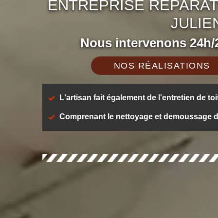
ENTREPRISE RÉPARAT
JULIE
Nous intervenons 24h/2
NOS RÉALISATIONS
L'artisan fait également de l'entretien de toi
Comprenant le nettoyage et demoussage de t