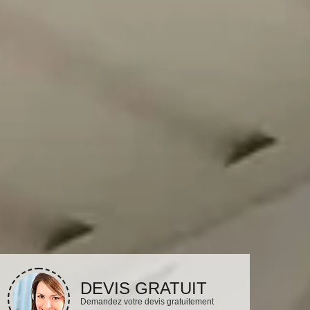
DEVIS GRATUIT
Demandez votre devis gratuitement