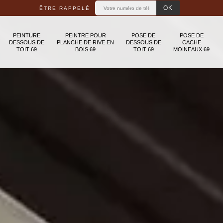
ÊTRE RAPPELÉ
PEINTURE
PEINTRE POUR
POSE DE
POSE DE
DESSOUS DE
PLANCHE DE RIVE EN
DESSOUS DE
CACHE
TOIT 69
BOIS 69
TOIT 69
MOINEAUX 69