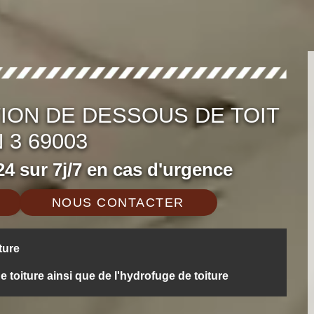
ION DE DESSOUS DE TOIT
 3 69003
4 sur 7j/7 en cas d'urgence
NOUS CONTACTER
ture
oiture ainsi que de l'hydrofuge de toiture