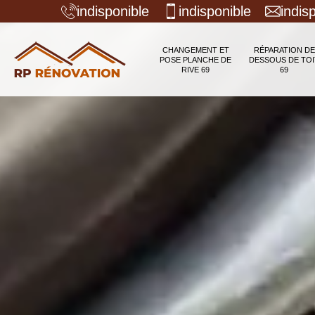
indisponible
indisponible
indis
CHANGEMENT ET
RÉPARATION DE
POSE PLANCHE DE
DESSOUS DE TOI
RIVE 69
69