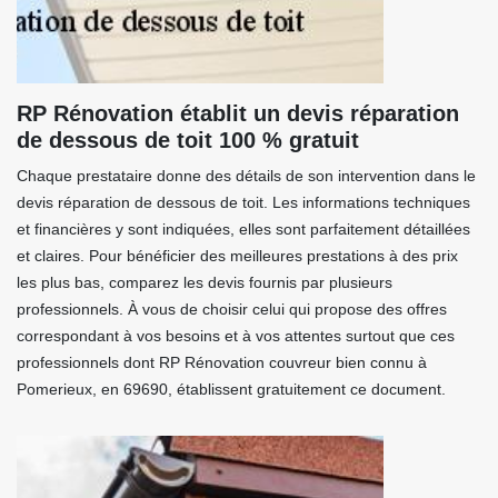
RP Rénovation établit un devis réparation
de dessous de toit 100 % gratuit
Chaque prestataire donne des détails de son intervention dans le
devis réparation de dessous de toit. Les informations techniques
et financières y sont indiquées, elles sont parfaitement détaillées
et claires. Pour bénéficier des meilleures prestations à des prix
les plus bas, comparez les devis fournis par plusieurs
professionnels. À vous de choisir celui qui propose des offres
correspondant à vos besoins et à vos attentes surtout que ces
professionnels dont RP Rénovation couvreur bien connu à
Pomerieux, en 69690, établissent gratuitement ce document.