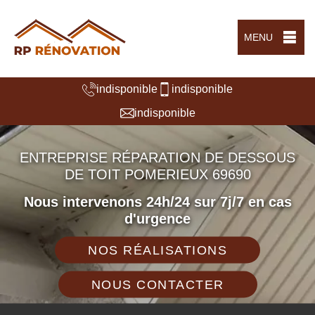
MENU
indisponible
indisponible
indisponible
ENTREPRISE RÉPARATION DE DESSOUS
DE TOIT POMERIEUX 69690
Nous intervenons 24h/24 sur 7j/7 en cas
d'urgence
NOS RÉALISATIONS
NOUS CONTACTER