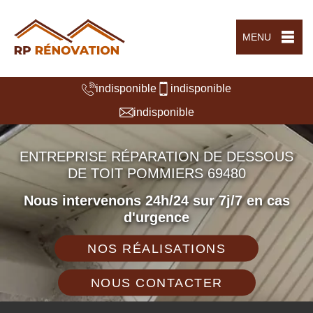
MENU
indisponible
indisponible
indisponible
ENTREPRISE RÉPARATION DE DESSOUS
DE TOIT POMMIERS 69480
Nous intervenons 24h/24 sur 7j/7 en cas
d'urgence
NOS RÉALISATIONS
NOUS CONTACTER