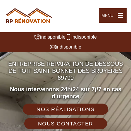
MENU
indisponible
indisponible
indisponible
ENTREPRISE RÉPARATION DE DESSOUS
DE TOIT SAINT BONNET DES BRUYERES
69790
Nous intervenons 24h/24 sur 7j/7 en cas
d'urgence
NOS RÉALISATIONS
NOUS CONTACTER