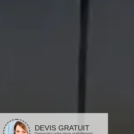
DEVIS GRATUIT
Demandez votre devis gratuitement