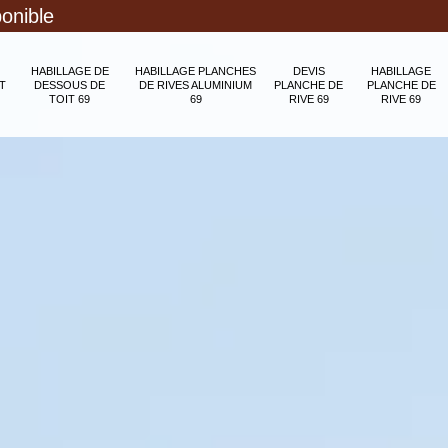
ponible
HABILLAGE DE
HABILLAGE PLANCHES
DEVIS
HABILLAGE
T
DESSOUS DE
DE RIVES ALUMINIUM
PLANCHE DE
PLANCHE DE
TOIT 69
69
RIVE 69
RIVE 69