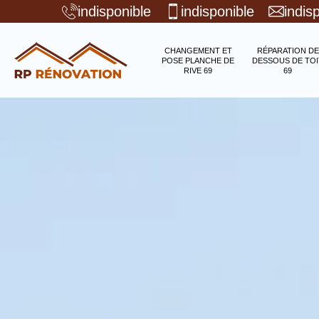
indisponible
indisponible
indis
CHANGEMENT ET
RÉPARATION DE
POSE PLANCHE DE
DESSOUS DE TOI
RIVE 69
69