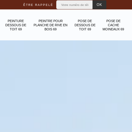
ÊTRE RAPPELÉ
PEINTURE
PEINTRE POUR
POSE DE
POSE DE
DESSOUS DE
PLANCHE DE RIVE EN
DESSOUS DE
CACHE
TOIT 69
BOIS 69
TOIT 69
MOINEAUX 69