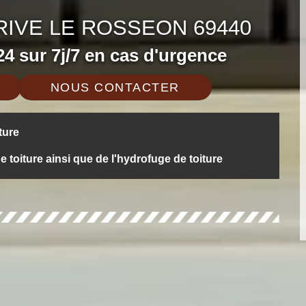
RIVE LE ROSSEON 69440
4 sur 7j/7 en cas d'urgence
NOUS CONTACTER
ture
oiture ainsi que de l'hydrofuge de toiture