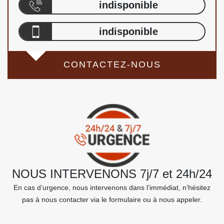
indisponible
indisponible
CONTACTEZ-NOUS
NOUS INTERVENONS 7j/7 et 24h/24
En cas d’urgence, nous intervenons dans l’immédiat, n’hésitez
pas à nous contacter via le formulaire ou à nous appeler.