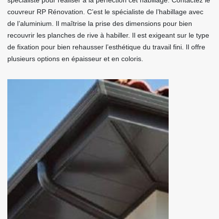
spécialiste pour réaliser à la perfection cet habillage. Contactez le
couvreur RP Rénovation. C’est le spécialiste de l’habillage avec
de l’aluminium. Il maîtrise la prise des dimensions pour bien
recouvrir les planches de rive à habiller. Il est exigeant sur le type
de fixation pour bien rehausser l’esthétique du travail fini. Il offre
plusieurs options en épaisseur et en coloris.