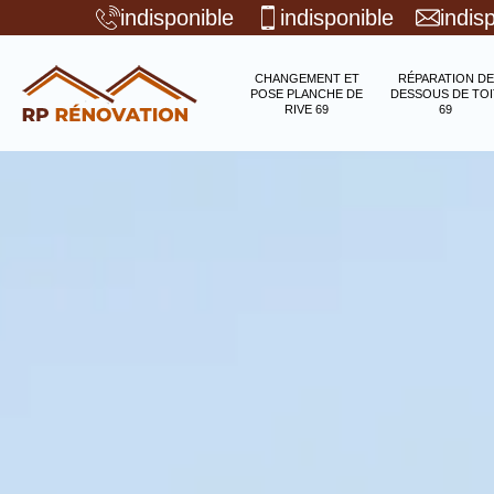
indisponible
indisponible
indis
CHANGEMENT ET
RÉPARATION DE
POSE PLANCHE DE
DESSOUS DE TOI
RIVE 69
69