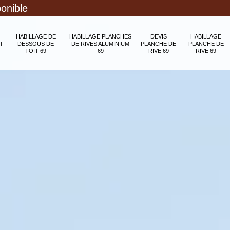
ponible
HABILLAGE DE
HABILLAGE PLANCHES
DEVIS
HABILLAGE
T
DESSOUS DE
DE RIVES ALUMINIUM
PLANCHE DE
PLANCHE DE
TOIT 69
69
RIVE 69
RIVE 69