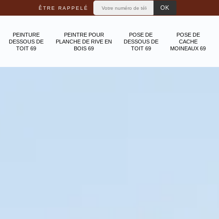
ÊTRE RAPPELÉ
PEINTURE
PEINTRE POUR
POSE DE
POSE DE
DESSOUS DE
PLANCHE DE RIVE EN
DESSOUS DE
CACHE
TOIT 69
BOIS 69
TOIT 69
MOINEAUX 69