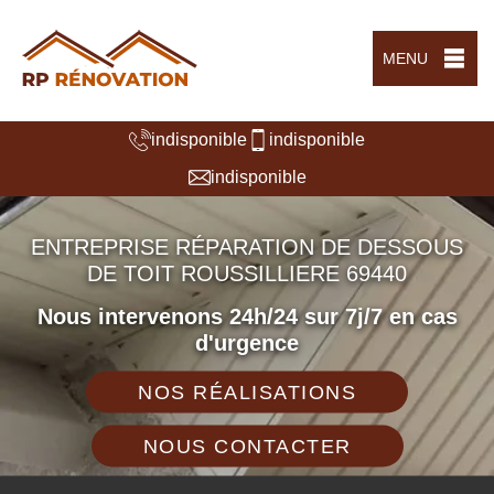
MENU
indisponible
indisponible
indisponible
ENTREPRISE RÉPARATION DE DESSOUS
DE TOIT ROUSSILLIERE 69440
Nous intervenons 24h/24 sur 7j/7 en cas
d'urgence
NOS RÉALISATIONS
NOUS CONTACTER