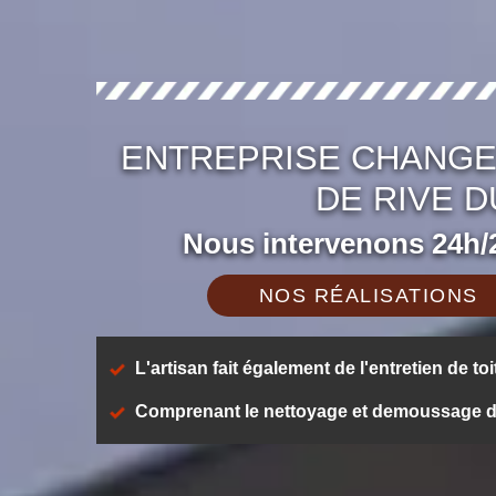
ENTREPRISE CHANGE
DE RIVE D
Nous intervenons 24h/2
NOS RÉALISATIONS
L'artisan fait également de l'entretien de toi
Comprenant le nettoyage et demoussage de t