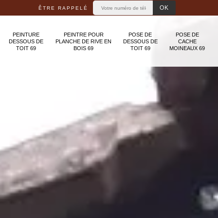
ÊTRE RAPPELÉ
PEINTURE
PEINTRE POUR
POSE DE
POSE DE
DESSOUS DE
PLANCHE DE RIVE EN
DESSOUS DE
CACHE
TOIT 69
BOIS 69
TOIT 69
MOINEAUX 69