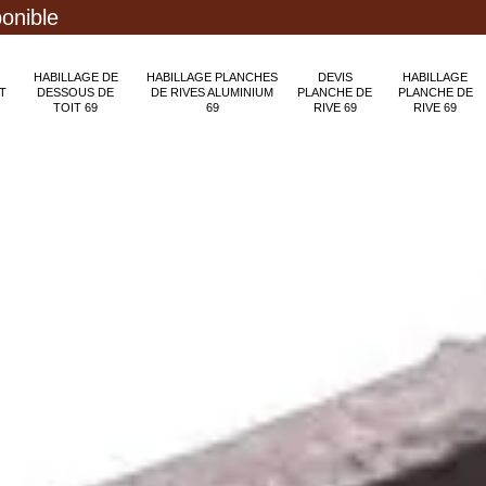
ponible
HABILLAGE DE
HABILLAGE PLANCHES
DEVIS
HABILLAGE
T
DESSOUS DE
DE RIVES ALUMINIUM
PLANCHE DE
PLANCHE DE
TOIT 69
69
RIVE 69
RIVE 69