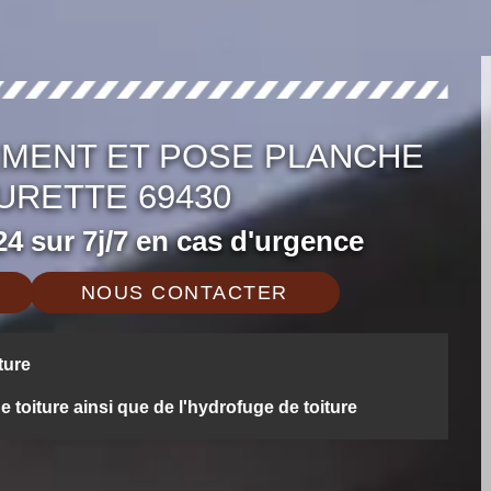
MENT ET POSE PLANCHE
URETTE 69430
4 sur 7j/7 en cas d'urgence
NOUS CONTACTER
ture
oiture ainsi que de l'hydrofuge de toiture