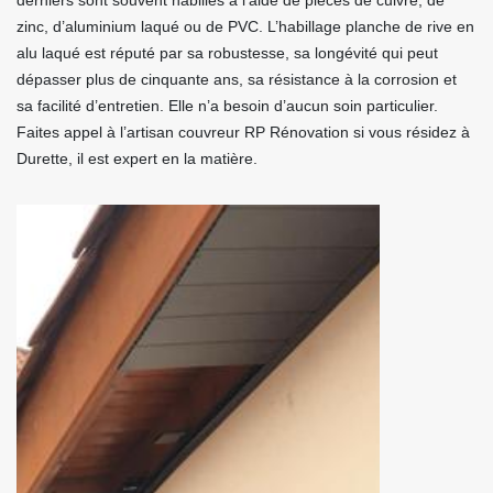
derniers sont souvent habillés à l’aide de pièces de cuivre, de
zinc, d’aluminium laqué ou de PVC. L’habillage planche de rive en
alu laqué est réputé par sa robustesse, sa longévité qui peut
dépasser plus de cinquante ans, sa résistance à la corrosion et
sa facilité d’entretien. Elle n’a besoin d’aucun soin particulier.
Faites appel à l’artisan couvreur RP Rénovation si vous résidez à
Durette, il est expert en la matière.