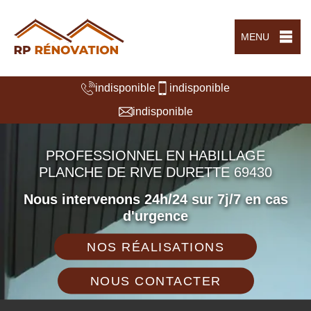
MENU
indisponible
indisponible
indisponible
PROFESSIONNEL EN HABILLAGE
PLANCHE DE RIVE DURETTE 69430
Nous intervenons 24h/24 sur 7j/7 en cas
d'urgence
NOS RÉALISATIONS
NOUS CONTACTER