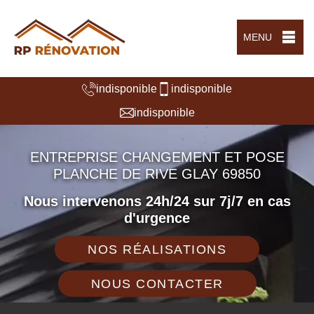
MENU
indisponible
indisponible
indisponible
ENTREPRISE CHANGEMENT ET POSE
PLANCHE DE RIVE GLAY 69850
Nous intervenons 24h/24 sur 7j/7 en cas
d'urgence
NOS RÉALISATIONS
NOUS CONTACTER